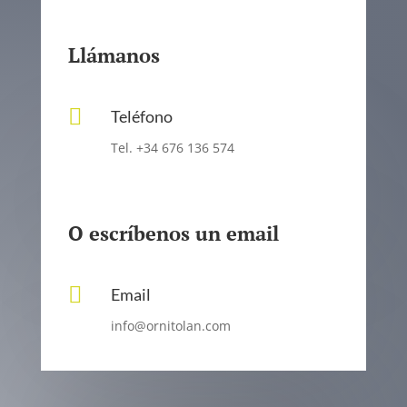
Llámanos

Teléfono
Tel. +34 676 136 574
O escríbenos un email

Email
info@ornitolan.com