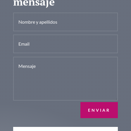
mensaje
ENVIAR