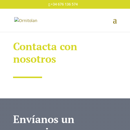
+34 676 136 574
Contacta con
nosotros
Envíanos un