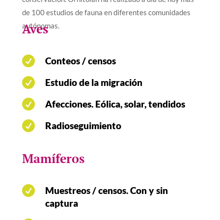
de 100 estudios de fauna en diferentes comunidades
Aves
autónomas.

Conteos / censos

Estudio de la migración

Afecciones. Eólica, solar, tendidos

Radioseguimiento
Mamíferos

Muestreos / censos. Con y sin
captura