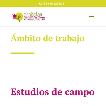
+34 676 136 574
Ámbito de trabajo
Estudios de campo