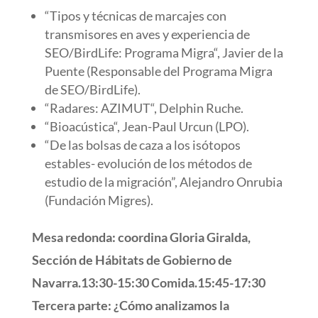
“Tipos y técnicas de marcajes con
transmisores en aves y experiencia de
SEO/BirdLife: Programa Migra“, Javier de la
Puente (Responsable del Programa Migra
de SEO/BirdLife).
“Radares: AZIMUT“, Delphin Ruche.
“Bioacústica“, Jean-Paul Urcun (LPO).
“De las bolsas de caza a los isótopos
estables- evolución de los métodos de
estudio de la migración”, Alejandro Onrubia
(Fundación Migres).
Mesa redonda: coordina Gloria Giralda,
Sección de Hábitats de Gobierno de
Navarra.
13:30-15:30 Comida.
15:45-17:30
Tercera parte: ¿Cómo analizamos la